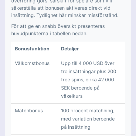
överföring görs, särskilt för spelare som vill
säkerställa att bonusen aktiveras direkt vid
insättning. Tydlighet här minskar missförstånd.
För att ge en snabb översikt presenteras
huvudpunkterna i tabellen nedan.
Bonusfunktion
Detaljer
Välkomstbonus
Upp till 4 000 USD över
tre insättningar plus 200
free spins, cirka 42 000
SEK beroende på
växelkurs
Matchbonus
100 procent matchning,
med variation beroende
på insättning