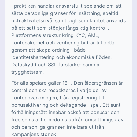
I praktiken handlar ansvarsfullt spelande om att
sätta personliga gränser för insättning, speltid
och aktivitetsnivå, samtidigt som kontot används
på ett sätt som stödjer långsiktig kontroll.
Plattformens struktur kring KYC, AML,
kontosäkerhet och verifiering bidrar till detta
genom att skapa ordning i både
identitetshantering och ekonomiska flöden.
Dataskydd och SSL förstärker samma
trygghetsram.
För alla spelare gäller 18+. Den åldersgränsen är
central och ska respekteras i varje del av
kontoanvändningen, från registrering till
bonusaktivering och deltagande i spel. Ett sunt
förhållningssätt innebär också att bonusar och
free spins alltid bedöms utifrån omsättningskrav
och personliga gränser, inte bara utifrån
kampanjens storlek.