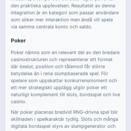
den praktiska upplevelsen. Resultatet av denna
integration är en kategori som passar användare
som söker mer interaktion men ändå vill spela
via samma centrala konto och saldo.
Poker
Poker nämns som en relevant del av den bredare
casinostrukturen och representerar ett format
där beslut, position och tålamod får större
betydelse än i rena slumpbaserade spel. För
spelare som uppskattar konkurrensmoment och
ett mer strategiskt upplägg utgör poker ett
naturligt komplement till slots, bordsspel och live
casino.
När poker placeras bredvid RNG-drivna spel blir
skillnaden i spelkaraktär tydlig. Slots och många
digitala bordsspel styrs av slumpgenerator och