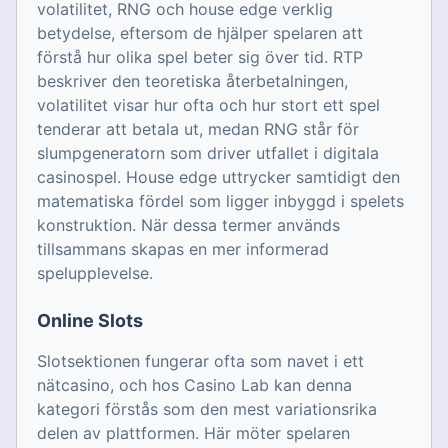
volatilitet, RNG och house edge verklig
betydelse, eftersom de hjälper spelaren att
förstå hur olika spel beter sig över tid. RTP
beskriver den teoretiska återbetalningen,
volatilitet visar hur ofta och hur stort ett spel
tenderar att betala ut, medan RNG står för
slumpgeneratorn som driver utfallet i digitala
casinospel. House edge uttrycker samtidigt den
matematiska fördel som ligger inbyggd i spelets
konstruktion. När dessa termer används
tillsammans skapas en mer informerad
spelupplevelse.
Online Slots
Slotsektionen fungerar ofta som navet i ett
nätcasino, och hos Casino Lab kan denna
kategori förstås som den mest variationsrika
delen av plattformen. Här möter spelaren