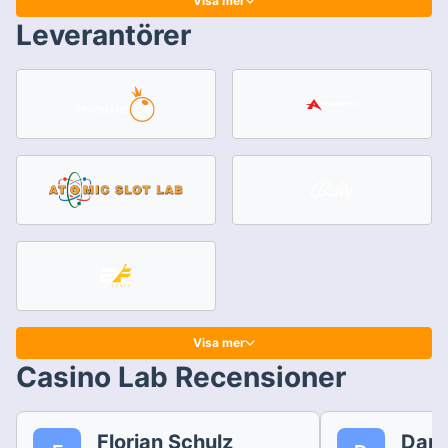
Visa mer
Leverantörer
Visa mer
Casino Lab Recensioner
Florian Schulz
Daph