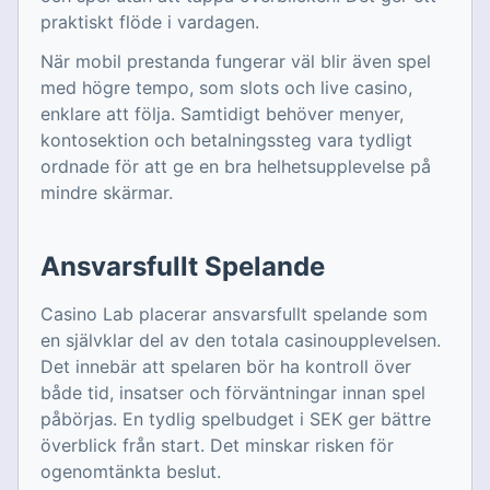
praktiskt flöde i vardagen.
När mobil prestanda fungerar väl blir även spel
med högre tempo, som slots och live casino,
enklare att följa. Samtidigt behöver menyer,
kontosektion och betalningssteg vara tydligt
ordnade för att ge en bra helhetsupplevelse på
mindre skärmar.
Ansvarsfullt Spelande
Casino Lab placerar ansvarsfullt spelande som
en självklar del av den totala casinoupplevelsen.
Det innebär att spelaren bör ha kontroll över
både tid, insatser och förväntningar innan spel
påbörjas. En tydlig spelbudget i SEK ger bättre
överblick från start. Det minskar risken för
ogenomtänkta beslut.