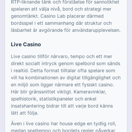
RTP-liknande tänk och förståelse för sannolikhet
spelaren att välja nivå, bord och strategi mer
genomtänkt. Casino Lab placerar därmed
bordsspel i ett sammanhang där struktur och
läsbarhet är avgörande för användarupplevelsen.
Live Casino
Live casino tillför närvaro, tempo och ett mer
direkt socialt intryck genom spelbord som sänds
i realtid. Detta format tilltalar ofta spelare som
vill ha kombinationen av digital tillgänglighet och
en miljö som ligger närmare ett fysiskt casino.
Här blir gränssnittet viktigt. Kameravinklar,
spelhistorik, statistikpaneler och enkel
insatshantering bidrar till att varje bord känns
lätt att följa.
Även i live casino har house edge en tydlig roll,
medan speltempo och bordets regler påverkar