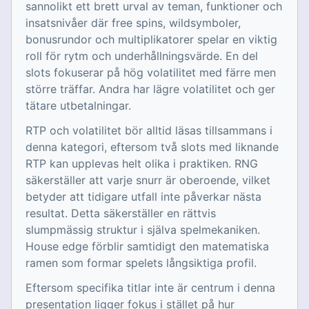
sannolikt ett brett urval av teman, funktioner och
insatsnivåer där free spins, wildsymboler,
bonusrundor och multiplikatorer spelar en viktig
roll för rytm och underhållningsvärde. En del
slots fokuserar på hög volatilitet med färre men
större träffar. Andra har lägre volatilitet och ger
tätare utbetalningar.
RTP och volatilitet bör alltid läsas tillsammans i
denna kategori, eftersom två slots med liknande
RTP kan upplevas helt olika i praktiken. RNG
säkerställer att varje snurr är oberoende, vilket
betyder att tidigare utfall inte påverkar nästa
resultat. Detta säkerställer en rättvis
slumpmässig struktur i själva spelmekaniken.
House edge förblir samtidigt den matematiska
ramen som formar spelets långsiktiga profil.
Eftersom specifika titlar inte är centrum i denna
presentation ligger fokus i stället på hur