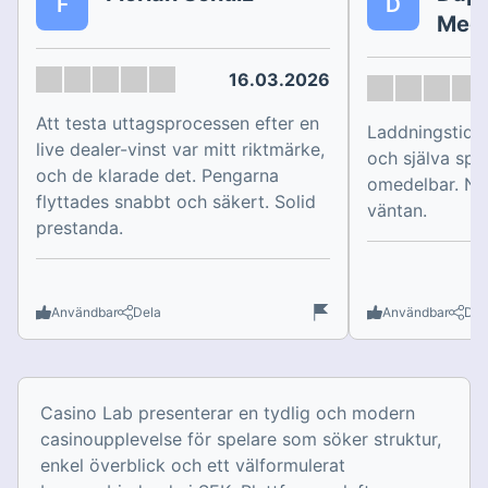
F
D
Mee
16.03.2026
Att testa uttagsprocessen efter en
Laddningstide
live dealer-vinst var mitt riktmärke,
och själva spe
och de klarade det. Pengarna
omedelbar. Nol
flyttades snabbt och säkert. Solid
väntan.
prestanda.
Användbar
Dela
Användbar
Del
Casino Lab presenterar en tydlig och modern
casinoupplevelse för spelare som söker struktur,
enkel överblick och ett välformulerat