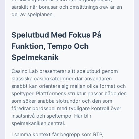
särskilt när bonusar och omsättningskrav är en
del av spelplanen.
Spelutbud Med Fokus På
Funktion, Tempo Och
Spelmekanik
Casino Lab presenterar sitt spelutbud genom
klassiska casinokategorier där användaren
snabbt kan orientera sig mellan olika format och
speltyper. Plattformens struktur passar både den
som söker snabba slotrundor och den som
föredrar bordsspel med tydligare kontroll över
insatsnivå och speltempo. Här blir
spelmekaniken central.
I samma kontext får begrepp som RTP,