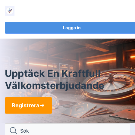
Logga in
Upptäck En Kraftfull
Välkomsterbjudande
Registrera